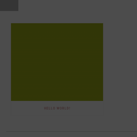
HELLO WORLD!