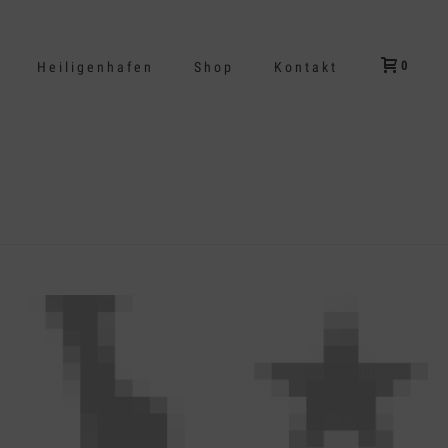
0
Heiligenhafen
Shop
Kontakt
HOME
/
CLIENTS
/ CLIENT-04