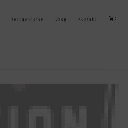
0
Heiligenhafen
Shop
Kontakt
HOME
/
CLIENTS
/ CLIENT-02